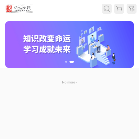
No more~